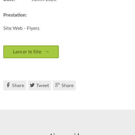
Prestation:
Site Web - Flyers
Lancer le Site
Share
Tweet
Share